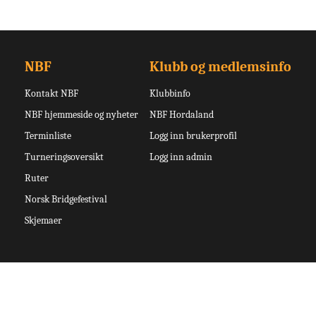
NBF
Klubb og medlemsinfo
Kontakt NBF
Klubbinfo
NBF hjemmeside og nyheter
NBF Hordaland
Terminliste
Logg inn brukerprofil
Turneringsoversikt
Logg inn admin
Ruter
Norsk Bridgefestival
Skjemaer