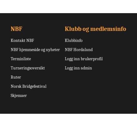
NBF
Klubb og medlemsinfo
Kontakt NBF
Klubbinfo
NBF hjemmeside og nyheter
NBF Hordaland
Terminliste
Logg inn brukerprofil
Turneringsoversikt
Logg inn admin
Ruter
Norsk Bridgefestival
Skjemaer