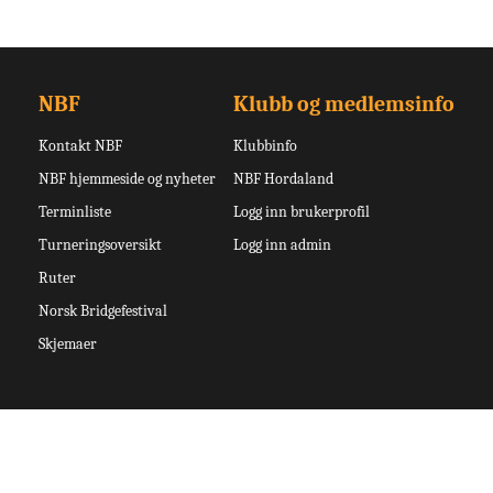
NBF
Klubb og medlemsinfo
Kontakt NBF
Klubbinfo
NBF hjemmeside og nyheter
NBF Hordaland
Terminliste
Logg inn brukerprofil
Turneringsoversikt
Logg inn admin
Ruter
Norsk Bridgefestival
Skjemaer