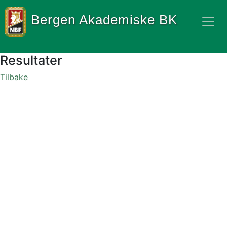
Bergen Akademiske BK
Resultater
Tilbake