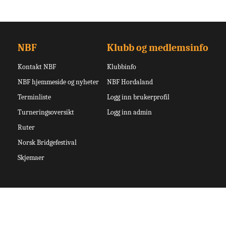
NBF
Klubb og medlemsinfo
Kontakt NBF
Klubbinfo
NBF hjemmeside og nyheter
NBF Hordaland
Terminliste
Logg inn brukerprofil
Turneringsoversikt
Logg inn admin
Ruter
Norsk Bridgefestival
Skjemaer