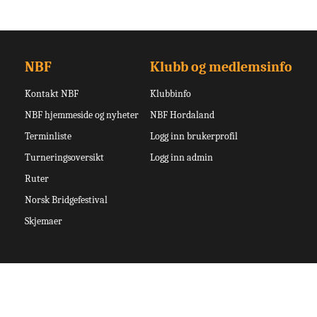
NBF
Klubb og medlemsinfo
Kontakt NBF
Klubbinfo
NBF hjemmeside og nyheter
NBF Hordaland
Terminliste
Logg inn brukerprofil
Turneringsoversikt
Logg inn admin
Ruter
Norsk Bridgefestival
Skjemaer