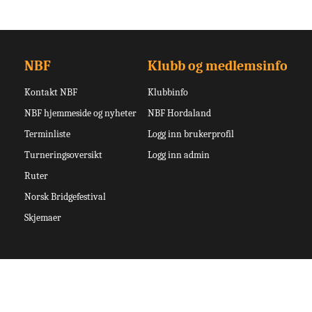
NBF
Klubb og medlemsinfo
Kontakt NBF
Klubbinfo
NBF hjemmeside og nyheter
NBF Hordaland
Terminliste
Logg inn brukerprofil
Turneringsoversikt
Logg inn admin
Ruter
Norsk Bridgefestival
Skjemaer