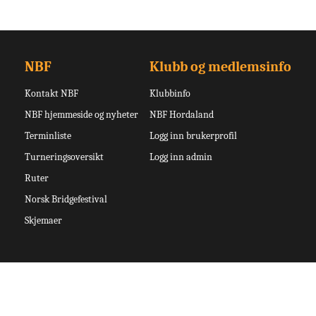
NBF
Klubb og medlemsinfo
Kontakt NBF
Klubbinfo
NBF hjemmeside og nyheter
NBF Hordaland
Terminliste
Logg inn brukerprofil
Turneringsoversikt
Logg inn admin
Ruter
Norsk Bridgefestival
Skjemaer