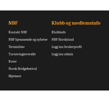
NBF
Klubb og medlemsinfo
Kontakt NBF
Klubbinfo
NBF hjemmeside og nyheter
NBF Hordaland
Terminliste
Logg inn brukerprofil
Turneringsoversikt
Logg inn admin
Ruter
Norsk Bridgefestival
Skjemaer