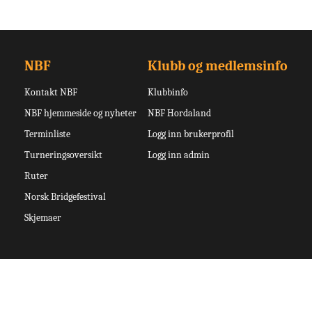
NBF
Klubb og medlemsinfo
Kontakt NBF
Klubbinfo
NBF hjemmeside og nyheter
NBF Hordaland
Terminliste
Logg inn brukerprofil
Turneringsoversikt
Logg inn admin
Ruter
Norsk Bridgefestival
Skjemaer