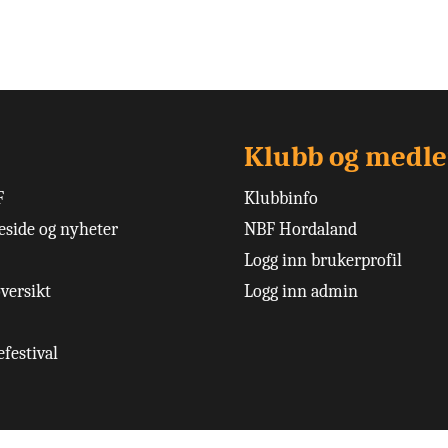
Klubb og medl
F
Klubbinfo
side og nyheter
NBF Hordaland
Logg inn brukerprofil
versikt
Logg inn admin
festival