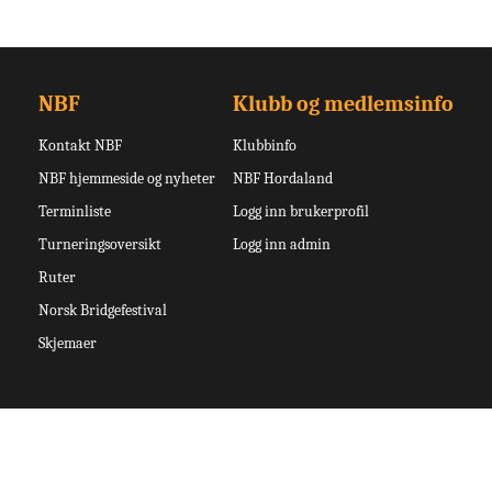
NBF
Klubb og medlemsinfo
Kontakt NBF
Klubbinfo
NBF hjemmeside og nyheter
NBF Hordaland
Terminliste
Logg inn brukerprofil
Turneringsoversikt
Logg inn admin
Ruter
Norsk Bridgefestival
Skjemaer